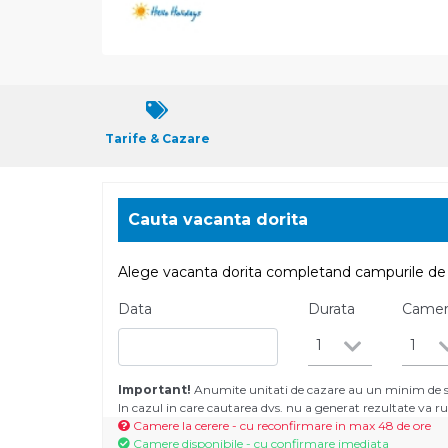
Tarife & Cazare
Cauta vacanta dorita
Alege vacanta dorita completand campurile de 
Data
Durata
Came
1
1
Important!
Anumite unitati de cazare au un minim de se
In cazul in care cautarea dvs. nu a generat rezultate va
Camere la cerere - cu reconfirmare in max 48 de ore
Camere disponibile - cu confirmare imediata