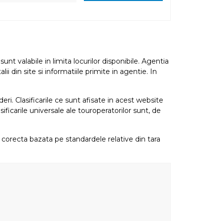
nt valabile in limita locurilor disponibile. Agentia
i din site si informatiile primite in agentie. In
eri. Clasificarile ce sunt afisate in acest website
sificarile universale ale touroperatorilor sunt, de
re corecta bazata pe standardele relative din tara