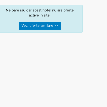
Ne pare rău dar acest hotel nu are oferte
active in site!
Vezi oferte similare >>