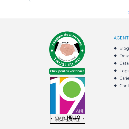
AGENT
Blog
Desp
Cata
Logi
Cari
Cont