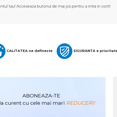
ontul tau! Acceseaza butonul de mai jos pentru a intra in cont!
CALITATEA ne defineste
SIGURANTA e prioritat
ABONEAZA-TE
i la curent cu cele mai mari
REDUCERI!