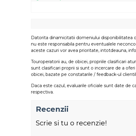
Datorita dinamicitatii domeniului disponibilitatea o
nu este responsabila pentru eventualele neconcordant
aceste cazuri vor avea prioritate, intotdeauna, info
Touroperatorii au, de obicei, propriile clasificari 
sunt clasificari proprii si sunt o incercare de a ofer
obicei, bazate pe constatarile / feedback-ul clientil
Daca este cazul, evaluarile oficiale sunt date de ca
respectiva.
Recenzii
Scrie si tu o recenzie!