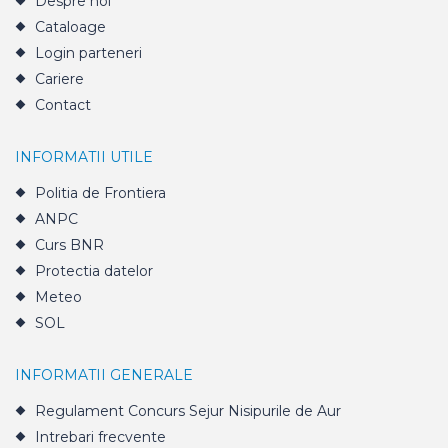
Despre noi
Cataloage
Login parteneri
Cariere
Contact
INFORMATII UTILE
Politia de Frontiera
ANPC
Curs BNR
Protectia datelor
Meteo
SOL
INFORMATII GENERALE
Regulament Concurs Sejur Nisipurile de Aur
Intrebari frecvente