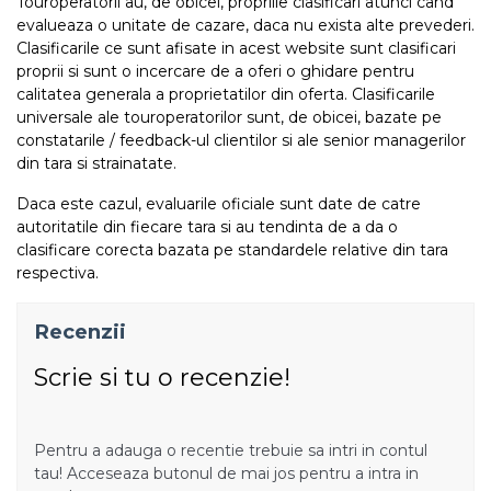
Touroperatorii au, de obicei, propriile clasificari atunci cand
evalueaza o unitate de cazare, daca nu exista alte prevederi.
Clasificarile ce sunt afisate in acest website sunt clasificari
proprii si sunt o incercare de a oferi o ghidare pentru
calitatea generala a proprietatilor din oferta. Clasificarile
universale ale touroperatorilor sunt, de obicei, bazate pe
constatarile / feedback-ul clientilor si ale senior managerilor
din tara si strainatate.
Daca este cazul, evaluarile oficiale sunt date de catre
autoritatile din fiecare tara si au tendinta de a da o
clasificare corecta bazata pe standardele relative din tara
respectiva.
Recenzii
Scrie si tu o recenzie!
Pentru a adauga o recentie trebuie sa intri in contul
tau! Acceseaza butonul de mai jos pentru a intra in