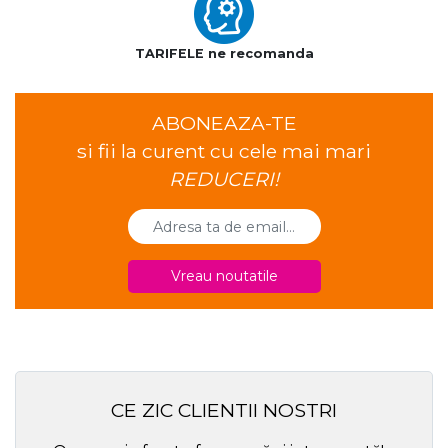
TARIFELE ne recomanda
ABONEAZA-TE
si fii la curent cu cele mai mari
REDUCERI!
Vreau noutatile
CE ZIC CLIENTII NOSTRI