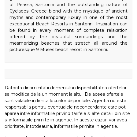
of Perissa, Santorini and the outstanding nature of
Cyclades, Greece blend with the mystique of ancient
myths and contemporary luxury in one of the most
exceptional Beach Resorts in Santorini. Inspiration can
be found in every moment of complete relaxation
offered by the beautiful surroundings and the
mesmerizing beaches that stretch all around the
picturesque 9 Muses beach resort in Santorini.
Datorita dinamicitatii domeniului disponibilitatea ofertelor
se modifica de la un moment la altul. De aceea ofertele
sunt valabile in limita locurilor disponibile. Agentia nu este
responsabila pentru eventualele neconcordante care pot
aparea intre informatiile privind tarifele si alte detalii din site
si informatiile primite in agentie. In aceste cazuri vor avea
prioritate, intotdeauna, informatiile primite in agentie.