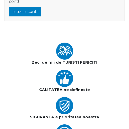
cont!
Intra in cont!
Zeci de mii de TURISTI FERICITI
CALITATEA ne defineste
SIGURANTA e prioritatea noastra