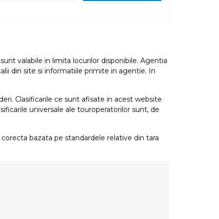
nt valabile in limita locurilor disponibile. Agentia
i din site si informatiile primite in agentie. In
eri. Clasificarile ce sunt afisate in acest website
sificarile universale ale touroperatorilor sunt, de
re corecta bazata pe standardele relative din tara