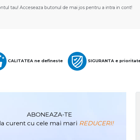
ontul tau! Acceseaza butonul de mai jos pentru a intra in cont!
CALITATEA ne defineste
SIGURANTA e prioritat
ABONEAZA-TE
i la curent cu cele mai mari
REDUCERI!