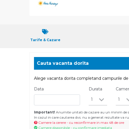
Tarife & Cazare
Cauta vacanta dorita
Alege vacanta dorita completand campurile de 
Data
Durata
Came
1
1
Important!
Anumite unitati de cazare au un minim de se
In cazul in care cautarea dvs. nu a generat rezultate va
Camere la cerere - cu reconfirmare in max 48 de ore
Camere disponibile - cu confirmare imediata