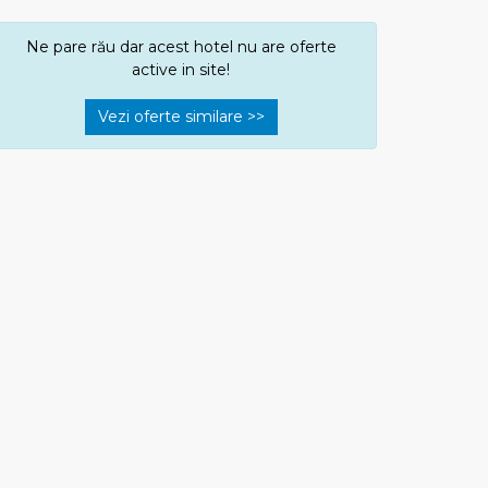
Ne pare rău dar acest hotel nu are oferte
active in site!
Vezi oferte similare >>