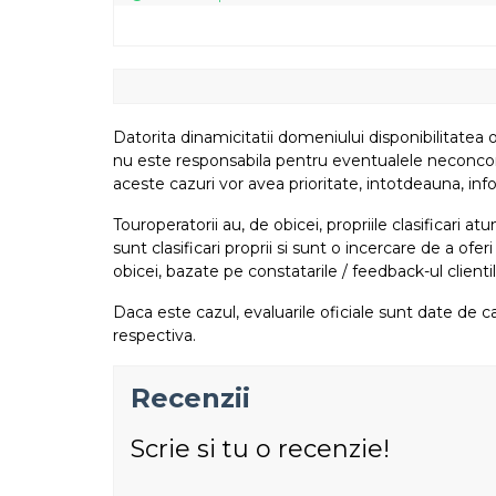
Datorita dinamicitatii domeniului disponibilitatea o
nu este responsabila pentru eventualele neconcordant
aceste cazuri vor avea prioritate, intotdeauna, info
Touroperatorii au, de obicei, propriile clasificari 
sunt clasificari proprii si sunt o incercare de a ofer
obicei, bazate pe constatarile / feedback-ul clientil
Daca este cazul, evaluarile oficiale sunt date de ca
respectiva.
Recenzii
Scrie si tu o recenzie!