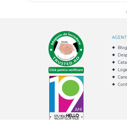
AGENT
Blog
Desp
Cata
Logi
Cari
Cont