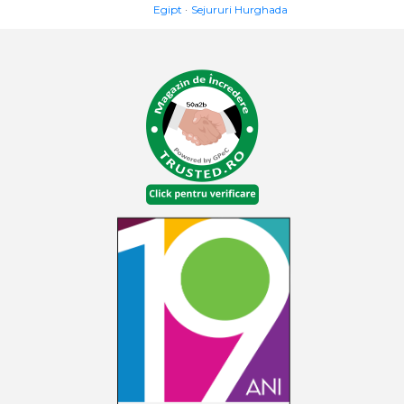
Egipt
Sejururi Hurghada