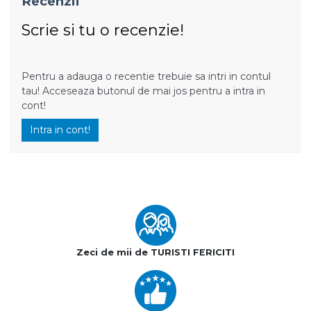
Recenzii
Scrie si tu o recenzie!
Pentru a adauga o recentie trebuie sa intri in contul
tau! Acceseaza butonul de mai jos pentru a intra in
cont!
Intra in cont!
Zeci de mii de TURISTI FERICITI