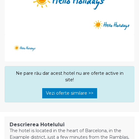
Ne pare rău dar acest hotel nu are oferte active in
site!
Vezi oferte similare >>
Descrierea Hotelului
The hotel is located in the heart of Barcelona, in the
Eixample district, just a few minutes from the Ramblas,