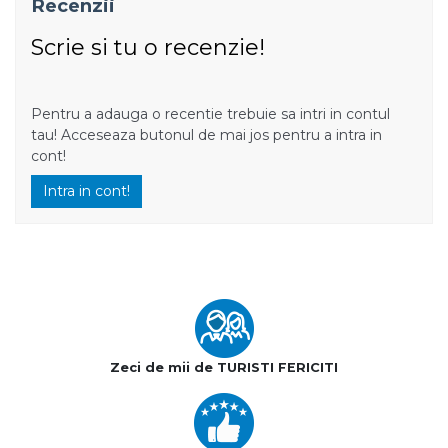
Recenzii
Scrie si tu o recenzie!
Pentru a adauga o recentie trebuie sa intri in contul
tau! Acceseaza butonul de mai jos pentru a intra in
cont!
Intra in cont!
Zeci de mii de TURISTI FERICITI