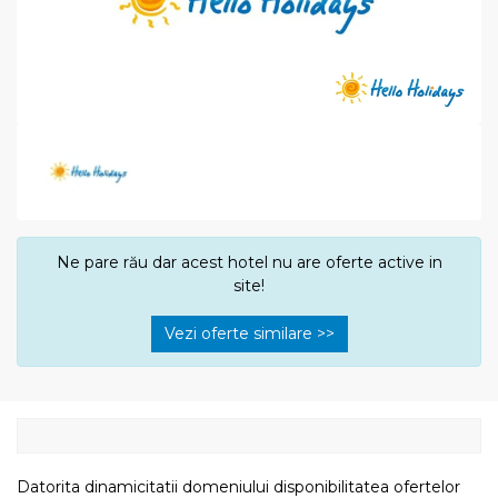
Ne pare rău dar acest hotel nu are oferte active in
site!
Vezi oferte similare >>
Datorita dinamicitatii domeniului disponibilitatea ofertelor