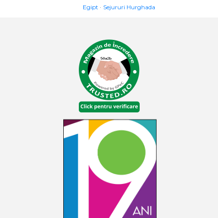
Egipt
Sejururi Hurghada