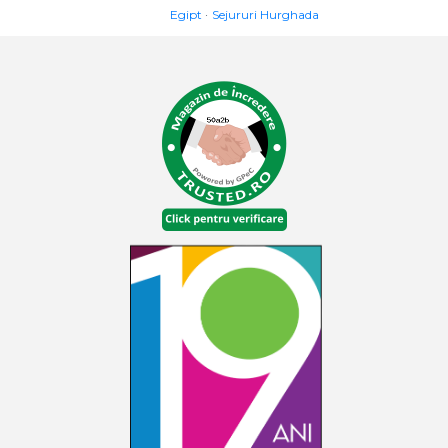
Egipt
Sejururi Hurghada