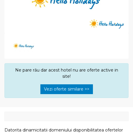
Ne pare rău dar acest hotel nu are oferte active in
site!
Vezi oferte similare >>
Datorita dinamicitatii domeniului disponibilitatea ofertelor