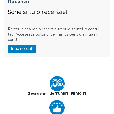
Recenzii
Scrie si tu o recenzie!
Pentru a adauga o recentie trebuie sa intri in contul
tau! Acceseaza butonul de mai jos pentru a intra in
cont!
Intra in cont!
Zeci de mii de TURISTI FERICITI