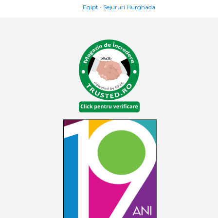
Egipt
Sejururi Hurghada