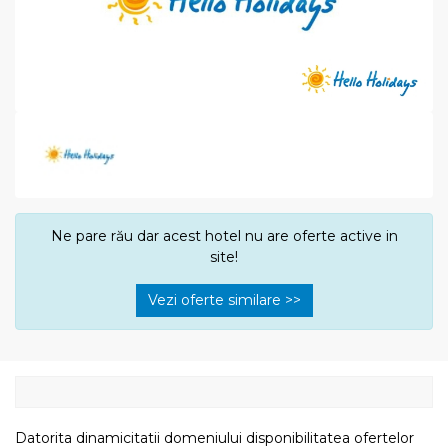
Ne pare rău dar acest hotel nu are oferte active in
site!
Vezi oferte similare >>
Datorita dinamicitatii domeniului disponibilitatea ofertelor