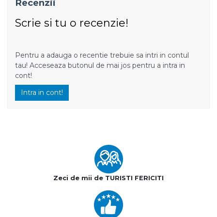
Recenzii
Scrie si tu o recenzie!
Pentru a adauga o recentie trebuie sa intri in contul
tau! Acceseaza butonul de mai jos pentru a intra in
cont!
Intra in cont!
Zeci de mii de TURISTI FERICITI