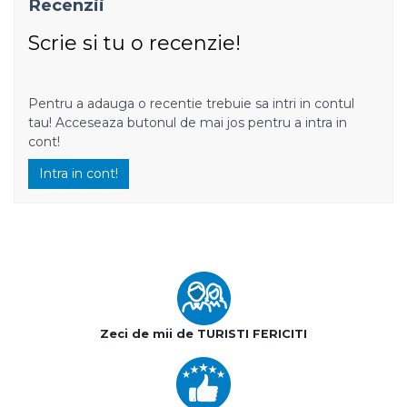
Recenzii
Scrie si tu o recenzie!
Pentru a adauga o recentie trebuie sa intri in contul
tau! Acceseaza butonul de mai jos pentru a intra in
cont!
Intra in cont!
Zeci de mii de TURISTI FERICITI