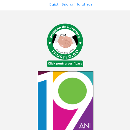
Egipt
Sejururi Hurghada