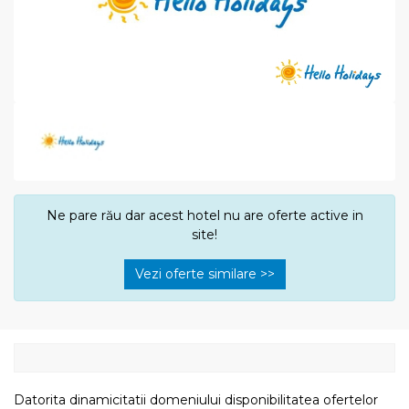
Ne pare rău dar acest hotel nu are oferte active in
site!
Vezi oferte similare >>
Datorita dinamicitatii domeniului disponibilitatea ofertelor