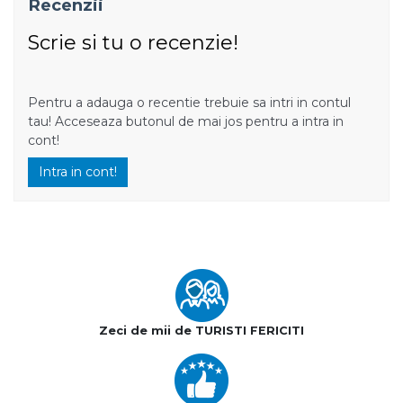
Recenzii
Scrie si tu o recenzie!
Pentru a adauga o recentie trebuie sa intri in contul
tau! Acceseaza butonul de mai jos pentru a intra in
cont!
Intra in cont!
Zeci de mii de TURISTI FERICITI