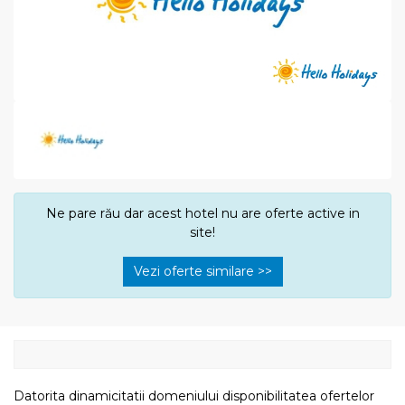
Ne pare rău dar acest hotel nu are oferte active in
site!
Vezi oferte similare >>
Datorita dinamicitatii domeniului disponibilitatea ofertelor