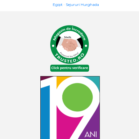
Egipt
Sejururi Hurghada