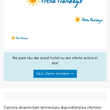
Ne pare rău dar acest hotel nu are oferte active in
site!
Vezi oferte similare >>
Datorita dinamicitatii domeniului disponibilitatea ofertelor