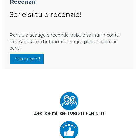
Recenzii
Scrie si tu o recenzie!
Pentru a adauga o recentie trebuie sa intri in contul
tau! Acceseaza butonul de mai jos pentru a intra in
cont!
Intra in cont!
Zeci de mii de TURISTI FERICITI