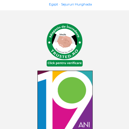
Egipt
Sejururi Hurghada