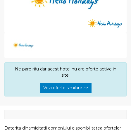
Ne pare rău dar acest hotel nu are oferte active in
site!
Vezi oferte similare >>
Datorita dinamicitatii domeniului disponibilitatea ofertelor