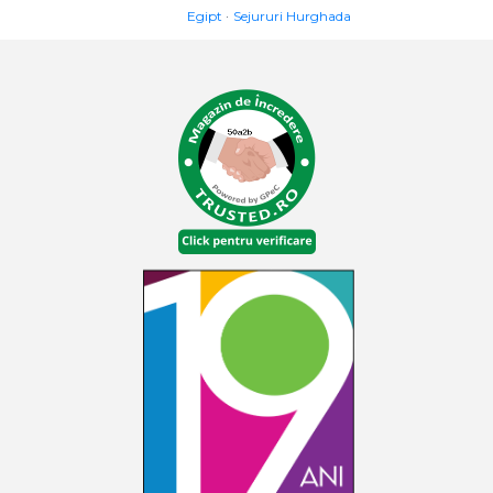
Egipt
Sejururi Hurghada