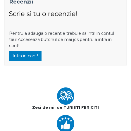
Recenzii
Scrie si tu o recenzie!
Pentru a adauga o recentie trebuie sa intri in contul
tau! Acceseaza butonul de mai jos pentru a intra in
cont!
Intra in cont!
Zeci de mii de TURISTI FERICITI