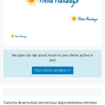
Ne pare rău dar acest hotel nu are oferte active in
site!
Vezi oferte similare >>
Datorita dinamicitatii domeniului disponibilitatea ofertelor