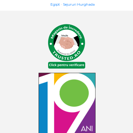
Egipt
Sejururi Hurghada