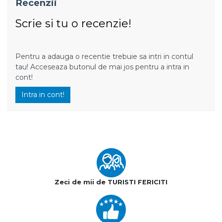
Recenzii
Scrie si tu o recenzie!
Pentru a adauga o recentie trebuie sa intri in contul
tau! Acceseaza butonul de mai jos pentru a intra in
cont!
Intra in cont!
Zeci de mii de TURISTI FERICITI