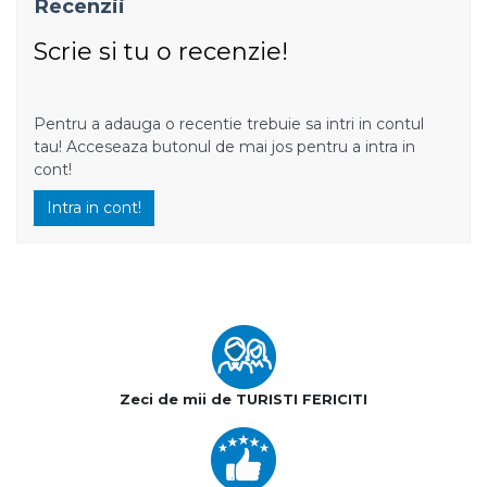
Recenzii
Scrie si tu o recenzie!
Pentru a adauga o recentie trebuie sa intri in contul
tau! Acceseaza butonul de mai jos pentru a intra in
cont!
Intra in cont!
Zeci de mii de TURISTI FERICITI