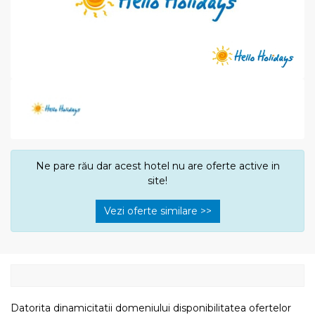
Ne pare rău dar acest hotel nu are oferte active in
site!
Vezi oferte similare >>
Datorita dinamicitatii domeniului disponibilitatea ofertelor