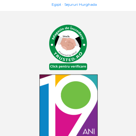
Egipt
Sejururi Hurghada