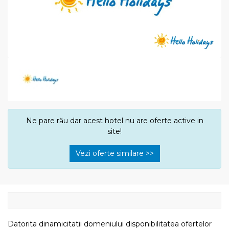
Ne pare rău dar acest hotel nu are oferte active in
site!
Vezi oferte similare >>
Datorita dinamicitatii domeniului disponibilitatea ofertelor