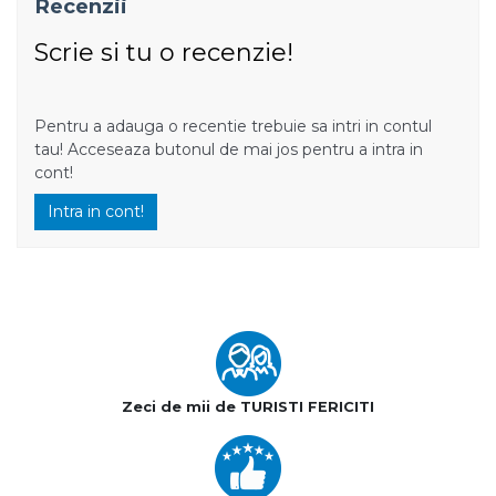
Recenzii
Scrie si tu o recenzie!
Pentru a adauga o recentie trebuie sa intri in contul
tau! Acceseaza butonul de mai jos pentru a intra in
cont!
Intra in cont!
Zeci de mii de TURISTI FERICITI