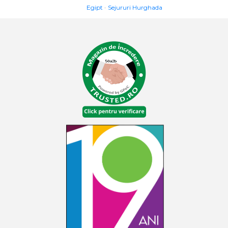
Egipt
Sejururi Hurghada