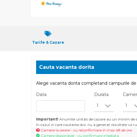
Tarife & Cazare
Cauta vacanta dorita
Alege vacanta dorita completand campurile de 
Data
Durata
Came
1
1
Important!
Anumite unitati de cazare au un minim de se
In cazul in care cautarea dvs. nu a generat rezultate va
Camere la cerere - cu reconfirmare in max 48 de ore
Camere disponibile - cu confirmare imediata