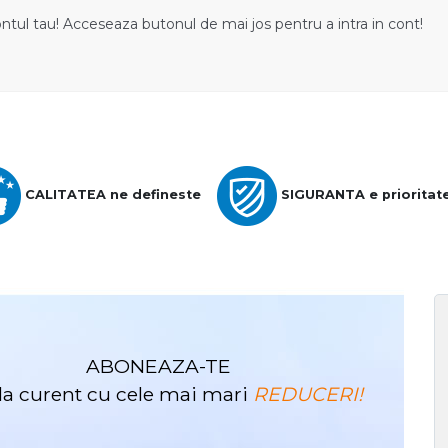
ontul tau! Acceseaza butonul de mai jos pentru a intra in cont!
CALITATEA ne defineste
SIGURANTA e prioritat
ABONEAZA-TE
i la curent cu cele mai mari
REDUCERI!