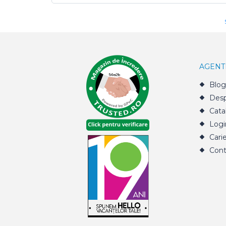
AGENT
Blog
Desp
Cata
Logi
Cari
Cont