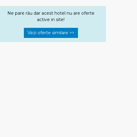
Ne pare rău dar acest hotel nu are oferte
active in site!
Vezi oferte similare >>