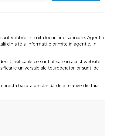
nt valabile in limita locurilor disponibile. Agentia
i din site si informatiile primite in agentie. In
eri. Clasificarile ce sunt afisate in acest website
sificarile universale ale touroperatorilor sunt, de
re corecta bazata pe standardele relative din tara