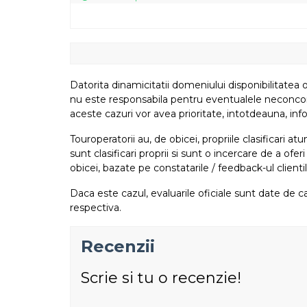
Datorita dinamicitatii domeniului disponibilitatea o
nu este responsabila pentru eventualele neconcordant
aceste cazuri vor avea prioritate, intotdeauna, info
Touroperatorii au, de obicei, propriile clasificari 
sunt clasificari proprii si sunt o incercare de a ofer
obicei, bazate pe constatarile / feedback-ul clientil
Daca este cazul, evaluarile oficiale sunt date de ca
respectiva.
Recenzii
Scrie si tu o recenzie!