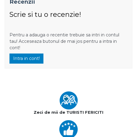
Recenzii
Scrie si tu o recenzie!
Pentru a adauga o recentie trebuie sa intri in contul
tau! Acceseaza butonul de mai jos pentru a intra in
cont!
Intra in cont!
Zeci de mii de TURISTI FERICITI