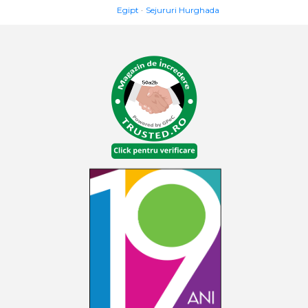
Egipt
Sejururi Hurghada