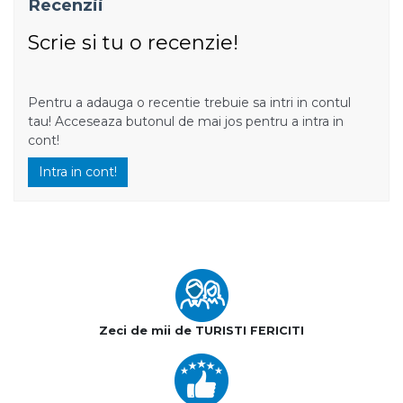
Recenzii
Scrie si tu o recenzie!
Pentru a adauga o recentie trebuie sa intri in contul
tau! Acceseaza butonul de mai jos pentru a intra in
cont!
Intra in cont!
Zeci de mii de TURISTI FERICITI