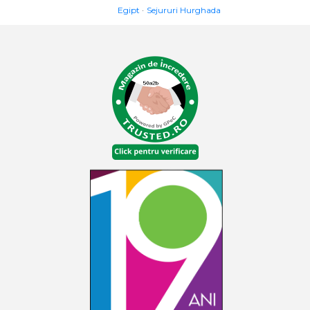
Egipt
Sejururi Hurghada