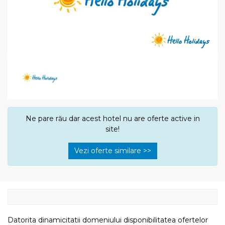
Ne pare rău dar acest hotel nu are oferte active in
site!
Vezi oferte similare >>
Datorita dinamicitatii domeniului disponibilitatea ofertelor