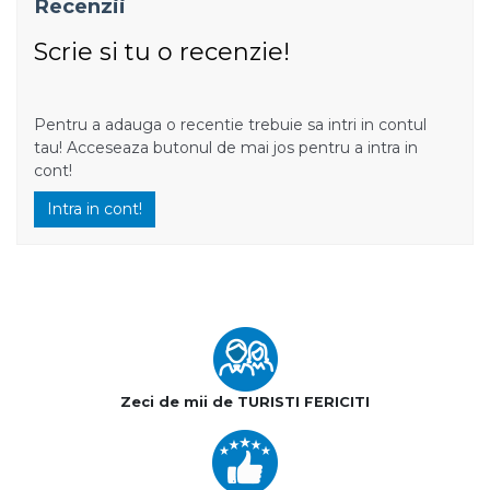
Recenzii
Scrie si tu o recenzie!
Pentru a adauga o recentie trebuie sa intri in contul
tau! Acceseaza butonul de mai jos pentru a intra in
cont!
Intra in cont!
Zeci de mii de TURISTI FERICITI