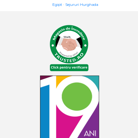
Egipt
Sejururi Hurghada