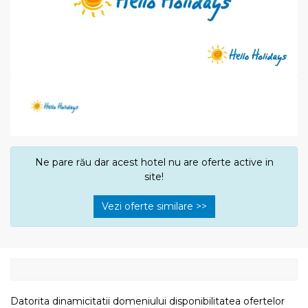
Ne pare rău dar acest hotel nu are oferte active in
site!
Vezi oferte similare >>
Datorita dinamicitatii domeniului disponibilitatea ofertelor