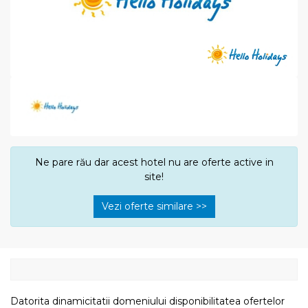
Ne pare rău dar acest hotel nu are oferte active in
site!
Vezi oferte similare >>
Datorita dinamicitatii domeniului disponibilitatea ofertelor