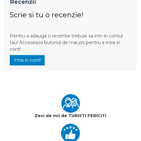
Recenzii
Scrie si tu o recenzie!
Pentru a adauga o recentie trebuie sa intri in contul
tau! Acceseaza butonul de mai jos pentru a intra in
cont!
Intra in cont!
Zeci de mii de TURISTI FERICITI