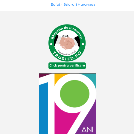
Egipt
Sejururi Hurghada