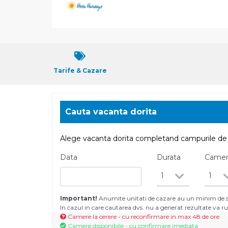
Tarife & Cazare
Cauta vacanta dorita
Alege vacanta dorita completand campurile de 
Data
Durata
Came
1
1
Important!
Anumite unitati de cazare au un minim de se
In cazul in care cautarea dvs. nu a generat rezultate va
Camere la cerere - cu reconfirmare in max 48 de ore
Camere disponibile - cu confirmare imediata