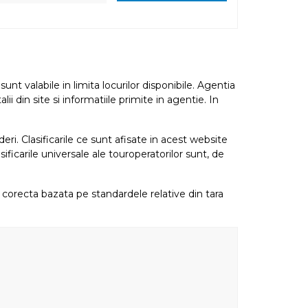
nt valabile in limita locurilor disponibile. Agentia
i din site si informatiile primite in agentie. In
eri. Clasificarile ce sunt afisate in acest website
sificarile universale ale touroperatorilor sunt, de
re corecta bazata pe standardele relative din tara