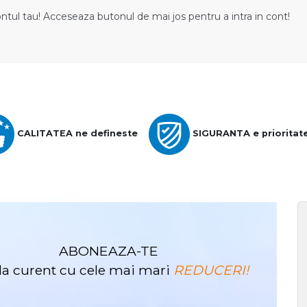
ontul tau! Acceseaza butonul de mai jos pentru a intra in cont!
CALITATEA ne defineste
SIGURANTA e prioritat
ABONEAZA-TE
i la curent cu cele mai mari
REDUCERI!