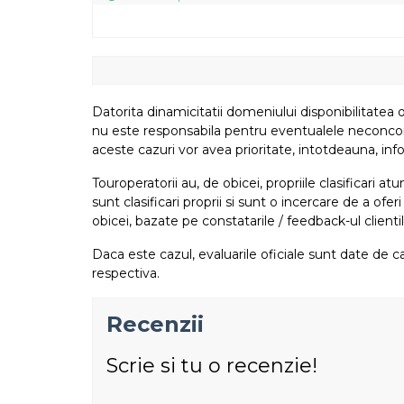
Datorita dinamicitatii domeniului disponibilitatea o
nu este responsabila pentru eventualele neconcordant
aceste cazuri vor avea prioritate, intotdeauna, info
Touroperatorii au, de obicei, propriile clasificari 
sunt clasificari proprii si sunt o incercare de a ofer
obicei, bazate pe constatarile / feedback-ul clientil
Daca este cazul, evaluarile oficiale sunt date de ca
respectiva.
Recenzii
Scrie si tu o recenzie!