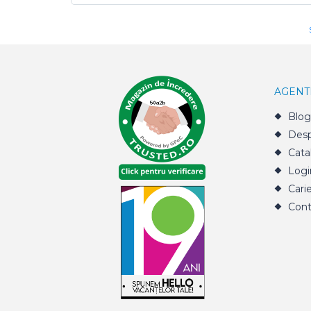
AGENT
Blog
Desp
Cata
Logi
Cari
Cont