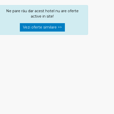
Ne pare rău dar acest hotel nu are oferte
active in site!
Vezi oferte similare >>