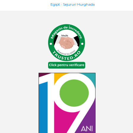
Egipt
Sejururi Hurghada