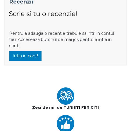
Recenzii
Scrie si tu o recenzie!
Pentru a adauga o recentie trebuie sa intri in contul
tau! Acceseaza butonul de mai jos pentru a intra in
cont!
Intra in cont!
Zeci de mii de TURISTI FERICITI