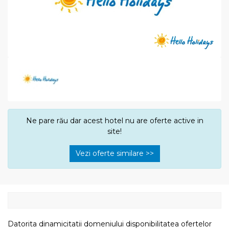
Ne pare rău dar acest hotel nu are oferte active in
site!
Vezi oferte similare >>
Datorita dinamicitatii domeniului disponibilitatea ofertelor