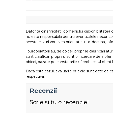
Datorita dinamicitatii domeniului disponibilitatea o
nu este responsabila pentru eventualele neconcordant
aceste cazuri vor avea prioritate, intotdeauna, info
Touroperatorii au, de obicei, propriile clasificari 
sunt clasificari proprii si sunt o incercare de a ofer
obicei, bazate pe constatarile / feedback-ul clientil
Daca este cazul, evaluarile oficiale sunt date de ca
respectiva.
Recenzii
Scrie si tu o recenzie!