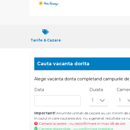
Tarife & Cazare
Cauta vacanta dorita
Alege vacanta dorita completand campurile de 
Data
Durata
Came
1
1
Important!
Anumite unitati de cazare au un minim de se
In cazul in care cautarea dvs. nu a generat rezultate va
Camere la cerere - cu reconfirmare in max 48 de ore
Camere disponibile - cu confirmare imediata