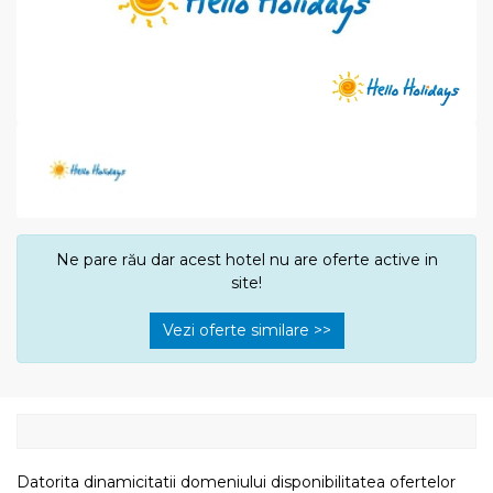
Ne pare rău dar acest hotel nu are oferte active in
site!
Vezi oferte similare >>
Datorita dinamicitatii domeniului disponibilitatea ofertelor