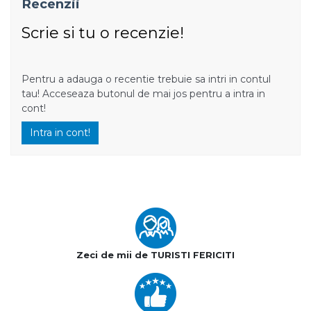
Recenzii
Scrie si tu o recenzie!
Pentru a adauga o recentie trebuie sa intri in contul
tau! Acceseaza butonul de mai jos pentru a intra in
cont!
Intra in cont!
Zeci de mii de TURISTI FERICITI