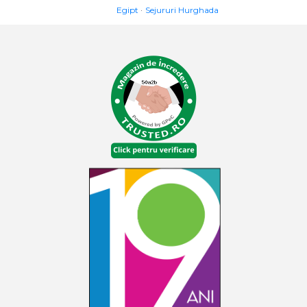
Egipt
Sejururi Hurghada