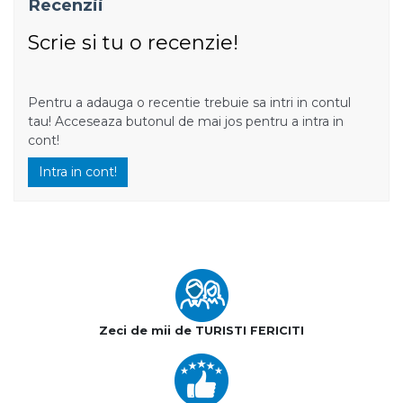
Recenzii
Scrie si tu o recenzie!
Pentru a adauga o recentie trebuie sa intri in contul
tau! Acceseaza butonul de mai jos pentru a intra in
cont!
Intra in cont!
Zeci de mii de TURISTI FERICITI