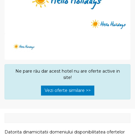
Ne pare rău dar acest hotel nu are oferte active in
site!
Vezi oferte similare >>
Datorita dinamicitatii domeniului disponibilitatea ofertelor