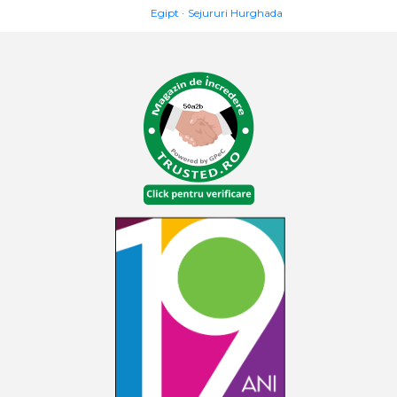
Egipt
Sejururi Hurghada