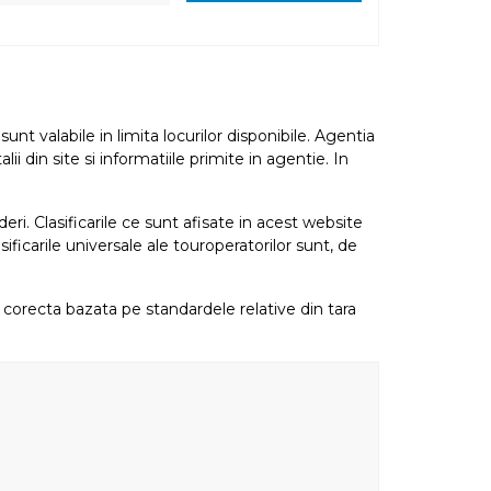
nt valabile in limita locurilor disponibile. Agentia
i din site si informatiile primite in agentie. In
eri. Clasificarile ce sunt afisate in acest website
sificarile universale ale touroperatorilor sunt, de
re corecta bazata pe standardele relative din tara