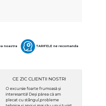
ea noastra
TARIFELE ne recomanda
CE ZIC CLIENTII NOSTRI
O excursie foarte frumoasă și
Cel mai bun ghid
interesantă! Deși părea că am
respectul
plecat cu stângul,probleme
tehnice și apoi și mai rău,unui turist