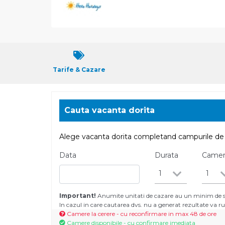
Tarife & Cazare
Cauta vacanta dorita
Alege vacanta dorita completand campurile de 
Data
Durata
Came
1
1
Important!
Anumite unitati de cazare au un minim de se
In cazul in care cautarea dvs. nu a generat rezultate va
Camere la cerere - cu reconfirmare in max 48 de ore
Camere disponibile - cu confirmare imediata