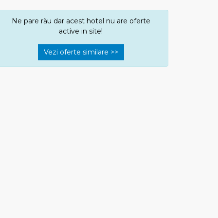
Ne pare rău dar acest hotel nu are oferte
active in site!
Vezi oferte similare >>