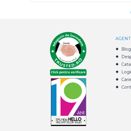
AGENT
Blog
Desp
Cata
Logi
Cari
Cont