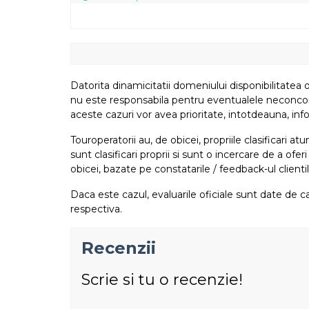
Datorita dinamicitatii domeniului disponibilitatea o
nu este responsabila pentru eventualele neconcordant
aceste cazuri vor avea prioritate, intotdeauna, info
Touroperatorii au, de obicei, propriile clasificari 
sunt clasificari proprii si sunt o incercare de a ofer
obicei, bazate pe constatarile / feedback-ul clientil
Daca este cazul, evaluarile oficiale sunt date de ca
respectiva.
Recenzii
Scrie si tu o recenzie!