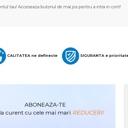
ontul tau! Acceseaza butonul de mai jos pentru a intra in cont!
CALITATEA ne defineste
SIGURANTA e prioritat
ABONEAZA-TE
i la curent cu cele mai mari
REDUCERI!