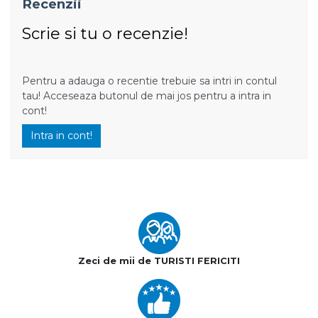
Recenzii
Scrie si tu o recenzie!
Pentru a adauga o recentie trebuie sa intri in contul
tau! Acceseaza butonul de mai jos pentru a intra in
cont!
Intra in cont!
Zeci de mii de TURISTI FERICITI