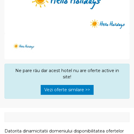
Ne pare rău dar acest hotel nu are oferte active in
site!
Vezi oferte similare >>
Datorita dinamicitatii domeniului disponibilitatea ofertelor