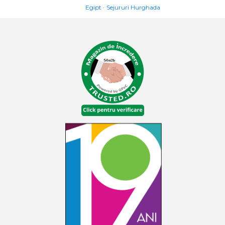
Egipt
Sejururi Hurghada