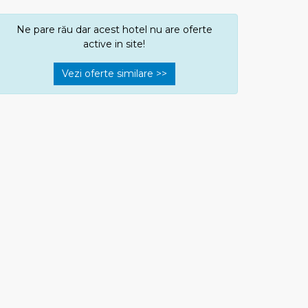
Ne pare rău dar acest hotel nu are oferte
active in site!
Vezi oferte similare >>