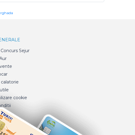
urghada
GENERALE
Concurs Sejur
 Aur
cvente
ocar
 calatorie
tile
ilizare cookie
nditii