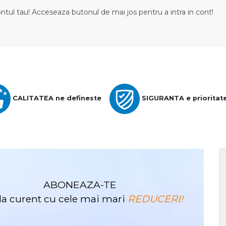
ontul tau! Acceseaza butonul de mai jos pentru a intra in cont!
CALITATEA ne defineste
SIGURANTA e prioritat
ABONEAZA-TE
i la curent cu cele mai mari
REDUCERI!