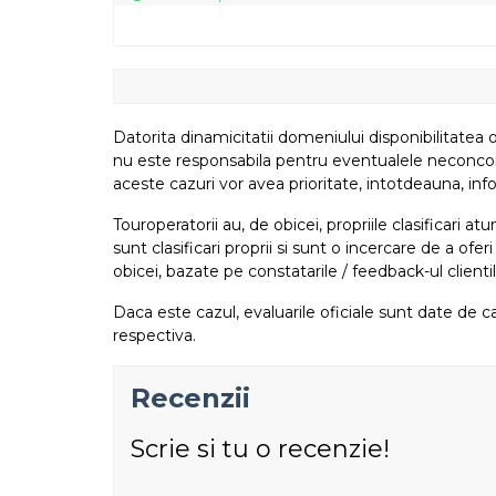
Datorita dinamicitatii domeniului disponibilitatea o
nu este responsabila pentru eventualele neconcordant
aceste cazuri vor avea prioritate, intotdeauna, info
Touroperatorii au, de obicei, propriile clasificari 
sunt clasificari proprii si sunt o incercare de a ofer
obicei, bazate pe constatarile / feedback-ul clientil
Daca este cazul, evaluarile oficiale sunt date de ca
respectiva.
Recenzii
Scrie si tu o recenzie!