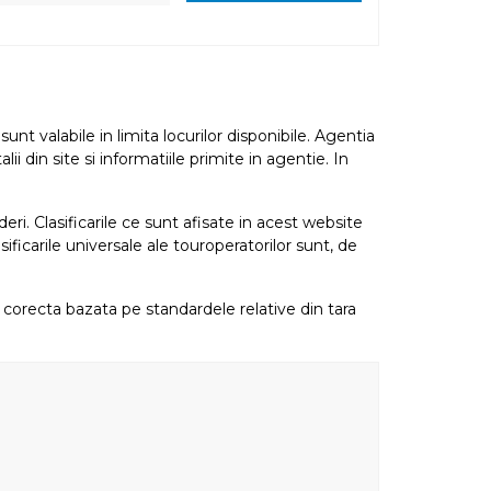
nt valabile in limita locurilor disponibile. Agentia
i din site si informatiile primite in agentie. In
eri. Clasificarile ce sunt afisate in acest website
sificarile universale ale touroperatorilor sunt, de
re corecta bazata pe standardele relative din tara