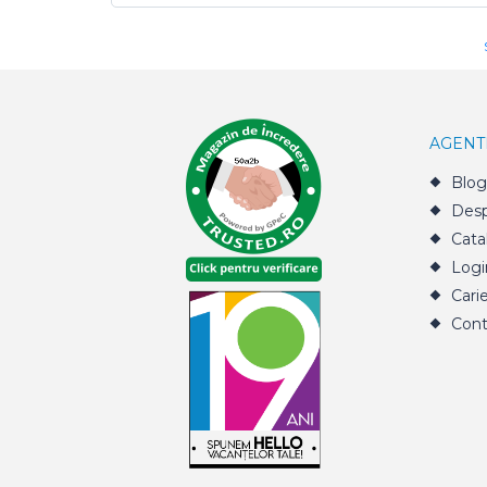
AGENT
Blog
Desp
Cata
Logi
Cari
Cont