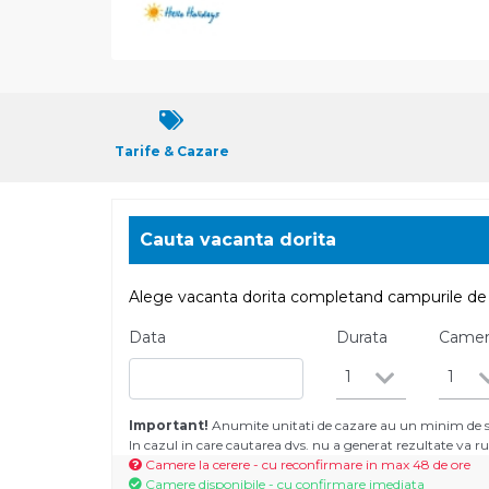
Tarife & Cazare
Cauta vacanta dorita
Alege vacanta dorita completand campurile de 
Data
Durata
Came
1
1
Important!
Anumite unitati de cazare au un minim de se
In cazul in care cautarea dvs. nu a generat rezultate va
Camere la cerere - cu reconfirmare in max 48 de ore
Camere disponibile - cu confirmare imediata