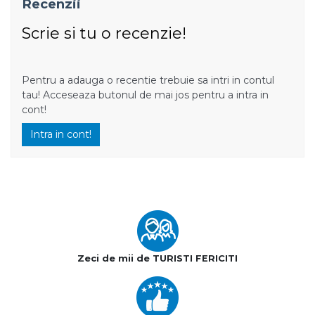
Recenzii
Scrie si tu o recenzie!
Pentru a adauga o recentie trebuie sa intri in contul
tau! Acceseaza butonul de mai jos pentru a intra in
cont!
Intra in cont!
Zeci de mii de TURISTI FERICITI