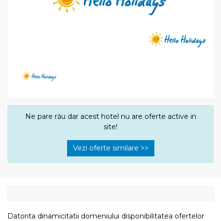
Ne pare rău dar acest hotel nu are oferte active in
site!
Vezi oferte similare >>
Datorita dinamicitatii domeniului disponibilitatea ofertelor