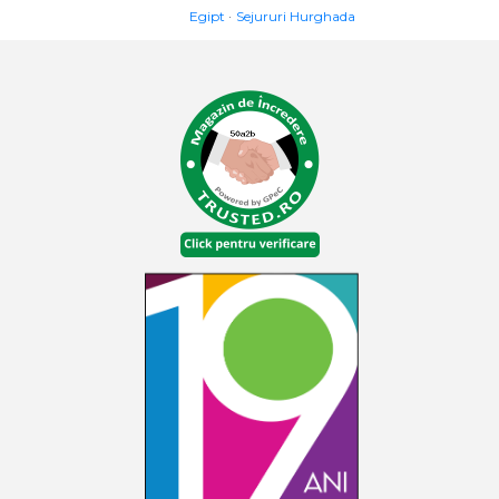
Egipt
Sejururi Hurghada