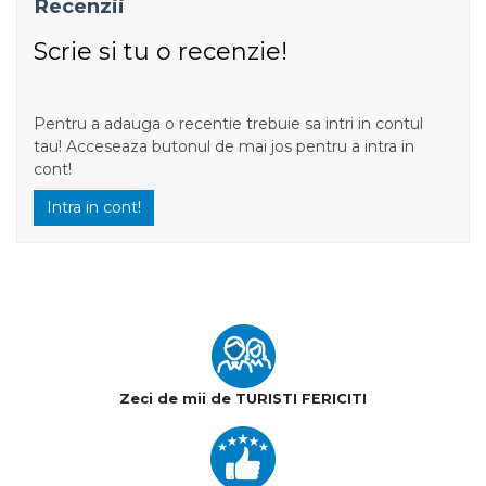
Recenzii
Scrie si tu o recenzie!
Pentru a adauga o recentie trebuie sa intri in contul
tau! Acceseaza butonul de mai jos pentru a intra in
cont!
Intra in cont!
Zeci de mii de TURISTI FERICITI