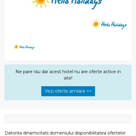
Ne pare rău dar acest hotel nu are oferte active in
site!
Vezi oferte similare >>
Datorita dinamicitatii domeniului disponibilitatea ofertelor