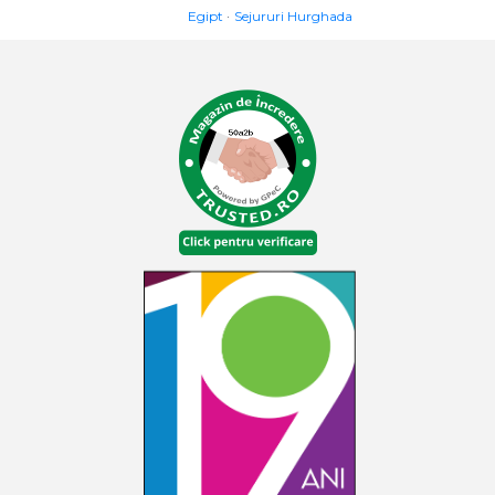
Egipt
Sejururi Hurghada