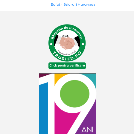
Egipt
Sejururi Hurghada