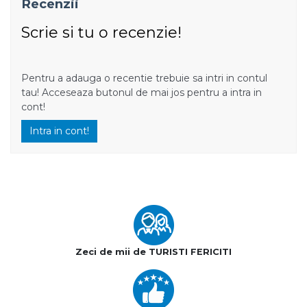
Recenzii
Scrie si tu o recenzie!
Pentru a adauga o recentie trebuie sa intri in contul
tau! Acceseaza butonul de mai jos pentru a intra in
cont!
Intra in cont!
Zeci de mii de TURISTI FERICITI