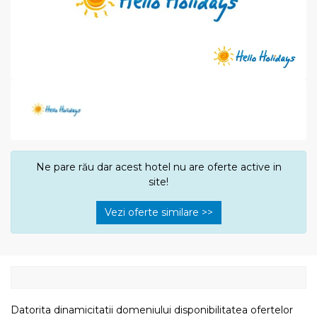
Ne pare rău dar acest hotel nu are oferte active in
site!
Vezi oferte similare >>
Datorita dinamicitatii domeniului disponibilitatea ofertelor