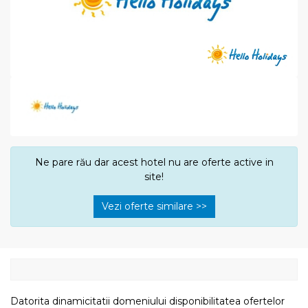
Ne pare rău dar acest hotel nu are oferte active in
site!
Vezi oferte similare >>
Datorita dinamicitatii domeniului disponibilitatea ofertelor