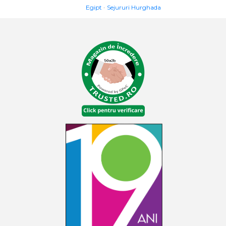
Egipt
Sejururi Hurghada