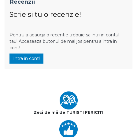
Recenzii
Scrie si tu o recenzie!
Pentru a adauga o recentie trebuie sa intri in contul
tau! Acceseaza butonul de mai jos pentru a intra in
cont!
Intra in cont!
Zeci de mii de TURISTI FERICITI