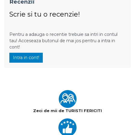
Recenzii
Scrie si tu o recenzie!
Pentru a adauga o recentie trebuie sa intri in contul
tau! Acceseaza butonul de mai jos pentru a intra in
cont!
Intra in cont!
Zeci de mii de TURISTI FERICITI