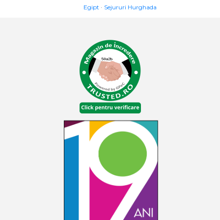
Egipt
Sejururi Hurghada