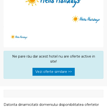
Ne pare rău dar acest hotel nu are oferte active in
site!
Vezi oferte similare >>
Datorita dinamicitatii domeniului disponibilitatea ofertelor