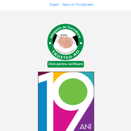
Egipt
Sejururi Hurghada