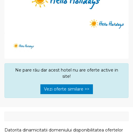
Ne pare rău dar acest hotel nu are oferte active in
site!
Vezi oferte similare >>
Datorita dinamicitatii domeniului disponibilitatea ofertelor