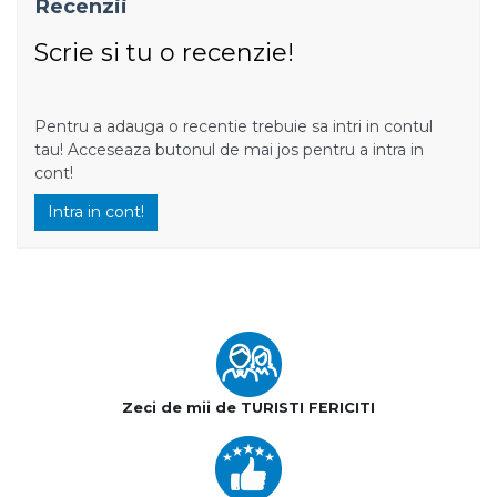
Recenzii
Scrie si tu o recenzie!
Pentru a adauga o recentie trebuie sa intri in contul
tau! Acceseaza butonul de mai jos pentru a intra in
cont!
Intra in cont!
Zeci de mii de TURISTI FERICITI