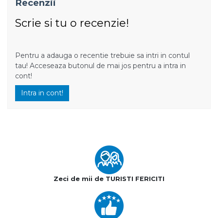
Recenzii
Scrie si tu o recenzie!
Pentru a adauga o recentie trebuie sa intri in contul
tau! Acceseaza butonul de mai jos pentru a intra in
cont!
Intra in cont!
Zeci de mii de TURISTI FERICITI