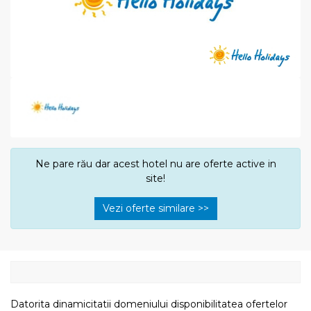
Ne pare rău dar acest hotel nu are oferte active in
site!
Vezi oferte similare >>
Datorita dinamicitatii domeniului disponibilitatea ofertelor