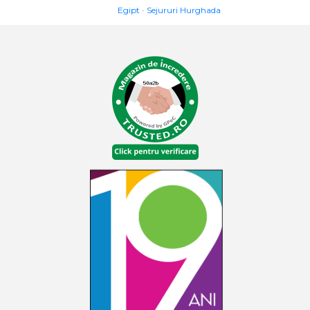
Egipt
Sejururi Hurghada