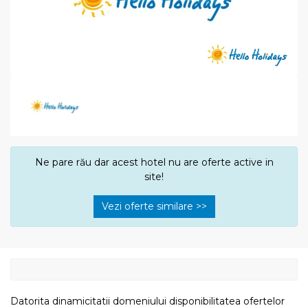
Ne pare rău dar acest hotel nu are oferte active in
site!
Vezi oferte similare >>
Datorita dinamicitatii domeniului disponibilitatea ofertelor