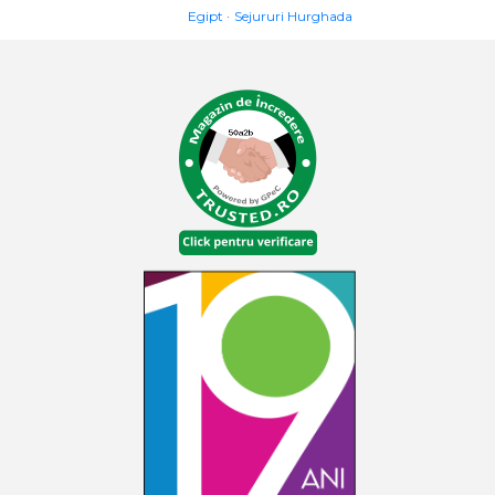
Egipt
Sejururi Hurghada