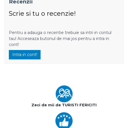
Recenzii
Scrie si tu o recenzie!
Pentru a adauga o recentie trebuie sa intri in contul
tau! Acceseaza butonul de mai jos pentru a intra in
cont!
Intra in cont!
Zeci de mii de TURISTI FERICITI