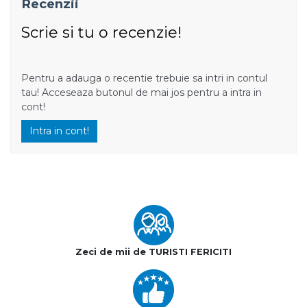
Recenzii
Scrie si tu o recenzie!
Pentru a adauga o recentie trebuie sa intri in contul
tau! Acceseaza butonul de mai jos pentru a intra in
cont!
Intra in cont!
Zeci de mii de TURISTI FERICITI