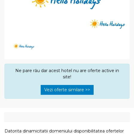
Ne pare rău dar acest hotel nu are oferte active in
site!
Vezi oferte similare >>
Datorita dinamicitatii domeniului disponibilitatea ofertelor