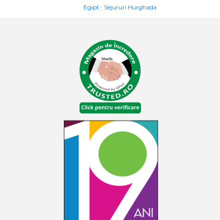
Egipt
Sejururi Hurghada