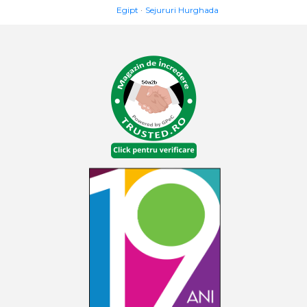
Egipt
Sejururi Hurghada