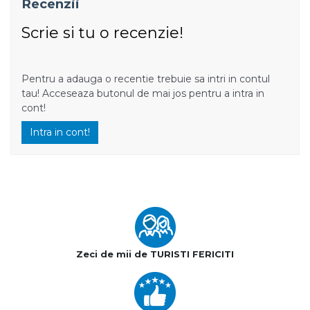
Recenzii
Scrie si tu o recenzie!
Pentru a adauga o recentie trebuie sa intri in contul
tau! Acceseaza butonul de mai jos pentru a intra in
cont!
Intra in cont!
Zeci de mii de TURISTI FERICITI