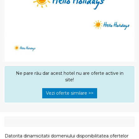
Ne pare rău dar acest hotel nu are oferte active in
site!
Vezi oferte similare >>
Datorita dinamicitatii domeniului disponibilitatea ofertelor