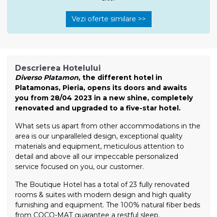
Vezi oferte similare >>
Descrierea Hotelului
Diverso Platamon
, the different hotel in
Platamonas, Pieria, opens its doors and awaits
you from 28/04 2023 in a new shine, completely
renovated and upgraded to a five-star hotel.
What sets us apart from other accommodations in the
area is our unparalleled design, exceptional quality
materials and equipment, meticulous attention to
detail and above all our impeccable personalized
service focused on you, our customer.
The Boutique Hotel has a total of 23 fully renovated
rooms & suites with modern design and high quality
furnishing and equipment. The 100% natural fiber beds
from COCO-MAT guarantee a restful sleep.