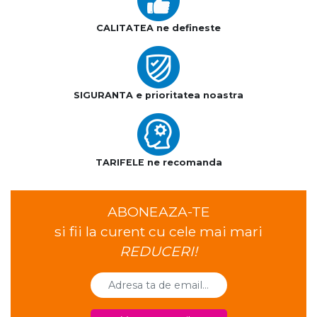
CALITATEA ne defineste
SIGURANTA e prioritatea noastra
TARIFELE ne recomanda
ABONEAZA-TE
si fii la curent cu cele mai mari
REDUCERI!