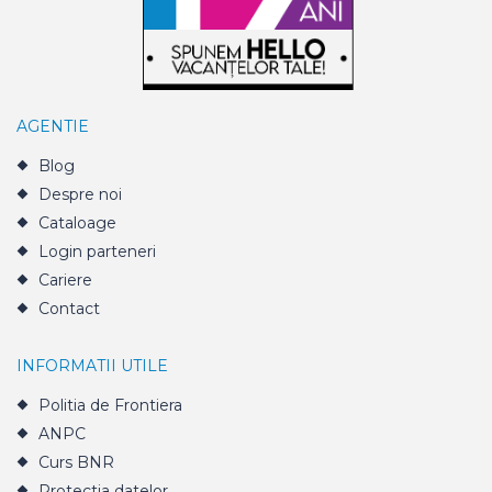
AGENTIE
Blog
Despre noi
Cataloage
Login parteneri
Cariere
Contact
INFORMATII UTILE
Politia de Frontiera
ANPC
Curs BNR
Protectia datelor