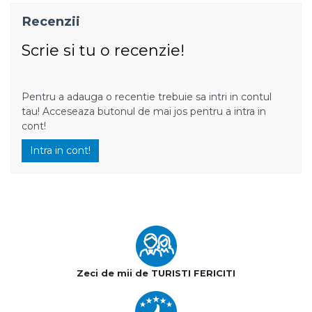
Recenzii
Scrie si tu o recenzie!
Pentru a adauga o recentie trebuie sa intri in contul
tau! Acceseaza butonul de mai jos pentru a intra in
cont!
Intra in cont!
Zeci de mii de TURISTI FERICITI