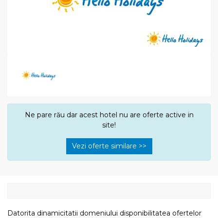
Ne pare rău dar acest hotel nu are oferte active in
site!
Vezi oferte similare >>
Datorita dinamicitatii domeniului disponibilitatea ofertelor