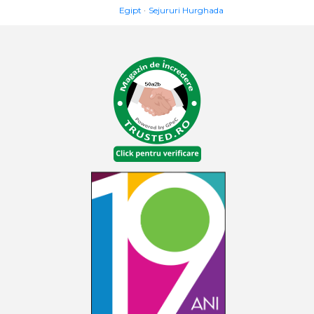
Egipt
Sejururi Hurghada