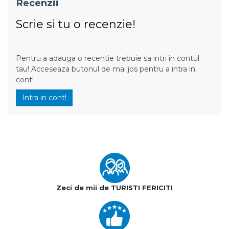
Recenzii
Scrie si tu o recenzie!
Pentru a adauga o recentie trebuie sa intri in contul
tau! Acceseaza butonul de mai jos pentru a intra in
cont!
Intra in cont!
Zeci de mii de TURISTI FERICITI