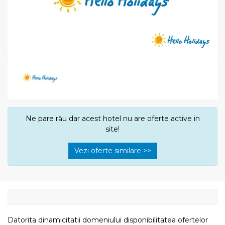
Ne pare rău dar acest hotel nu are oferte active in
site!
Vezi oferte similare >>
Datorita dinamicitatii domeniului disponibilitatea ofertelor