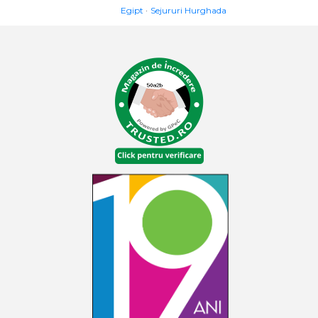
Egipt
Sejururi Hurghada