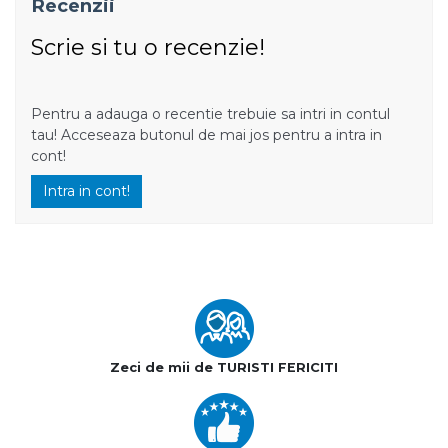
Recenzii
Scrie si tu o recenzie!
Pentru a adauga o recentie trebuie sa intri in contul
tau! Acceseaza butonul de mai jos pentru a intra in
cont!
Intra in cont!
Zeci de mii de TURISTI FERICITI