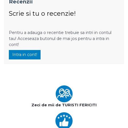
Recenzii
Scrie si tu o recenzie!
Pentru a adauga o recentie trebuie sa intri in contul
tau! Acceseaza butonul de mai jos pentru a intra in
cont!
Intra in cont!
Zeci de mii de TURISTI FERICITI