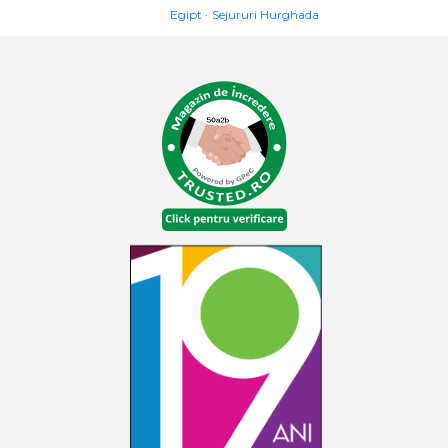
Egipt
Sejururi Hurghada