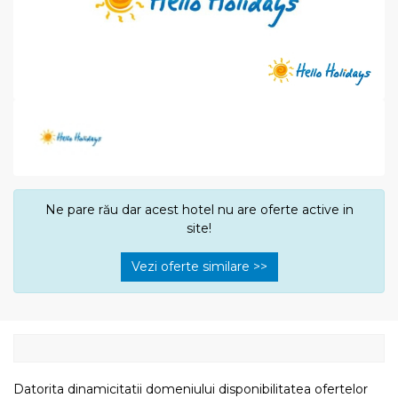
Ne pare rău dar acest hotel nu are oferte active in
site!
Vezi oferte similare >>
Datorita dinamicitatii domeniului disponibilitatea ofertelor