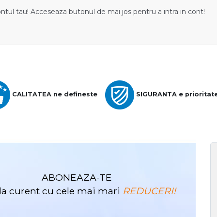
ontul tau! Acceseaza butonul de mai jos pentru a intra in cont!
CALITATEA ne defineste
SIGURANTA e prioritat
ABONEAZA-TE
i la curent cu cele mai mari
REDUCERI!