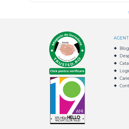
AGENT
Blog
Desp
Cata
Logi
Cari
Cont