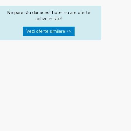
Ne pare rău dar acest hotel nu are oferte
active in site!
Vezi oferte similare >>