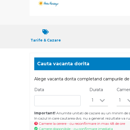
Tarife & Cazare
Cauta vacanta dorita
Alege vacanta dorita completand campurile de 
Data
Durata
Came
1
1
Important!
Anumite unitati de cazare au un minim de se
In cazul in care cautarea dvs. nu a generat rezultate va
Camere la cerere - cu reconfirmare in max 48 de ore
Camere disponibile - cu confirmare imediata