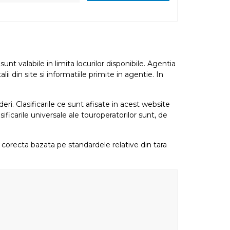
nt valabile in limita locurilor disponibile. Agentia
i din site si informatiile primite in agentie. In
eri. Clasificarile ce sunt afisate in acest website
sificarile universale ale touroperatorilor sunt, de
re corecta bazata pe standardele relative din tara