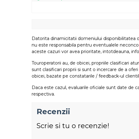
Datorita dinamicitatii domeniului disponibilitatea o
nu este responsabila pentru eventualele neconcordant
aceste cazuri vor avea prioritate, intotdeauna, info
Touroperatorii au, de obicei, propriile clasificari 
sunt clasificari proprii si sunt o incercare de a ofer
obicei, bazate pe constatarile / feedback-ul clientil
Daca este cazul, evaluarile oficiale sunt date de ca
respectiva.
Recenzii
Scrie si tu o recenzie!