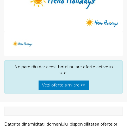
Ne pare rău dar acest hotel nu are oferte active in
site!
Vezi oferte similare >>
Datorita dinamicitatii domeniului disponibilitatea ofertelor