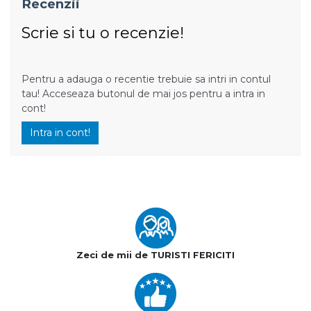
Recenzii
Scrie si tu o recenzie!
Pentru a adauga o recentie trebuie sa intri in contul
tau! Acceseaza butonul de mai jos pentru a intra in
cont!
Intra in cont!
Zeci de mii de TURISTI FERICITI