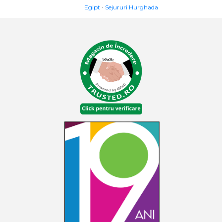
Egipt
Sejururi Hurghada