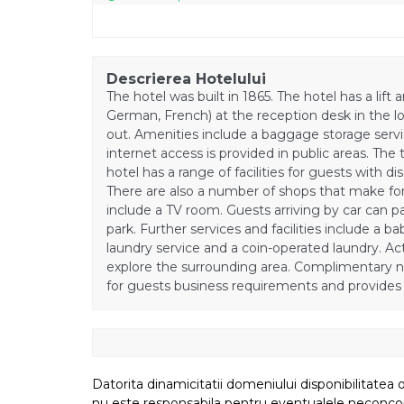
Descrierea Hotelului
The hotel was built in 1865. The hotel has a lift
German, French) at the reception desk in the lo
out. Amenities include a baggage storage servi
internet access is provided in public areas. The
hotel has a range of facilities for guests with dis
There are also a number of shops that make for g
include a TV room. Guests arriving by car can par
park. Further services and facilities include a ba
laundry service and a coin-operated laundry. Ac
explore the surrounding area. Complimentary ne
for guests business requirements and provides
Datorita dinamicitatii domeniului disponibilitatea o
nu este responsabila pentru eventualele neconcordant