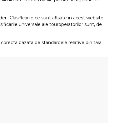
eri. Clasificarile ce sunt afisate in acest website
sificarile universale ale touroperatorilor sunt, de
re corecta bazata pe standardele relative din tara