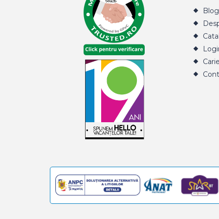
Blog
Desp
Cata
Logi
Cari
Cont