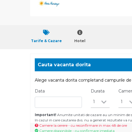
Tarife & Cazare
Hotel
Cauta vacanta dorita
Alege vacanta dorita completand campurile de 
Data
Durata
Came
1
1
Important!
Anumite unitati de cazare au un minim de se
In cazul in care cautarea dvs. nu a generat rezultate va
Camere la cerere - cu reconfirmare in max 48 de ore
Camere disponibile - cu confirmare imediata