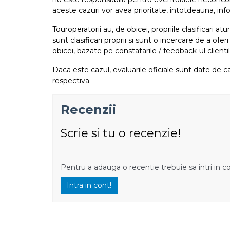
aceste cazuri vor avea prioritate, intotdeauna, info
Touroperatorii au, de obicei, propriile clasificari 
sunt clasificari proprii si sunt o incercare de a ofer
obicei, bazate pe constatarile / feedback-ul clientil
Daca este cazul, evaluarile oficiale sunt date de ca
respectiva.
Recenzii
Scrie si tu o recenzie!
Pentru a adauga o recentie trebuie sa intri in c
Intra in cont!