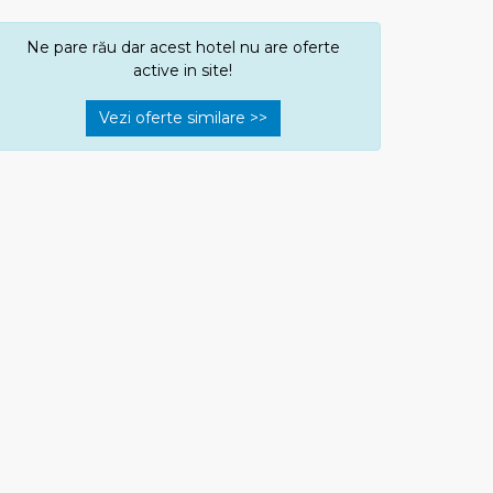
Ne pare rău dar acest hotel nu are oferte
active in site!
Vezi oferte similare >>