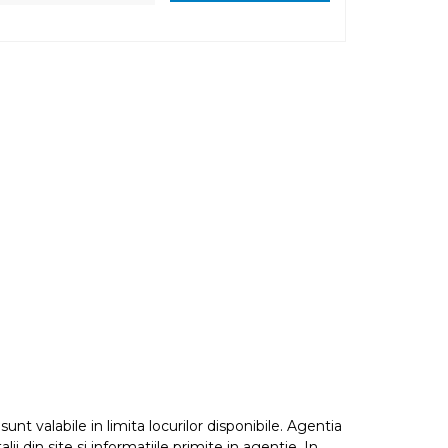
nt valabile in limita locurilor disponibile. Agentia
i din site si informatiile primite in agentie. In