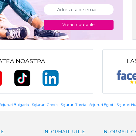
Vreau noutatile
TATEA NOASTRA
LA
Sejururi Bulgaria
Sejururi Grecia
Sejururi Turcia
Sejururi Egipt
Sejururi H
IE
INFORMATII UTILE
INFORMATII 