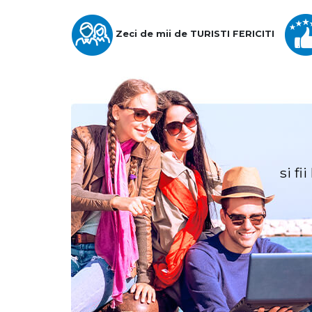
Zeci de mii de TURISTI FERICITI
si fi