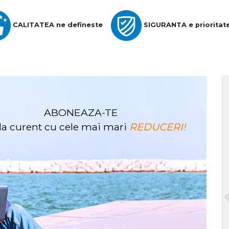
CALITATEA ne defineste
SIGURANTA e prioritat
ABONEAZA-TE
i la curent cu cele mai mari
REDUCERI!