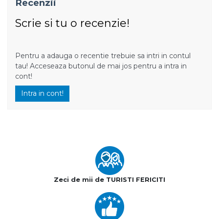
Recenzii
Scrie si tu o recenzie!
Pentru a adauga o recentie trebuie sa intri in contul
tau! Acceseaza butonul de mai jos pentru a intra in
cont!
Intra in cont!
Zeci de mii de TURISTI FERICITI