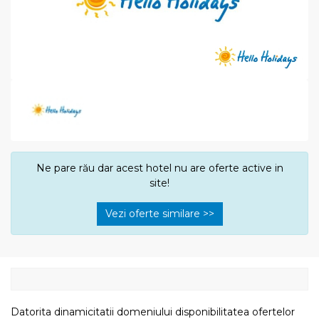
Ne pare rău dar acest hotel nu are oferte active in
site!
Vezi oferte similare >>
Datorita dinamicitatii domeniului disponibilitatea ofertelor