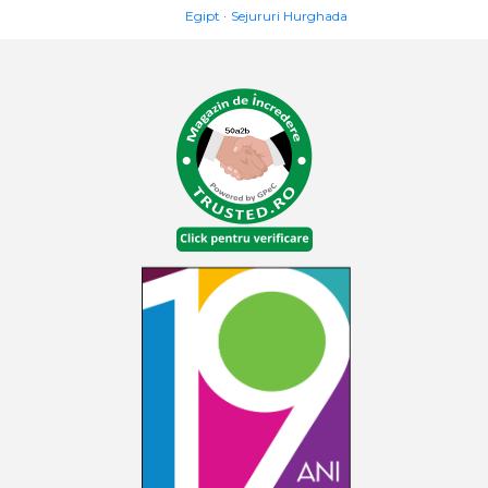
Egipt
Sejururi Hurghada