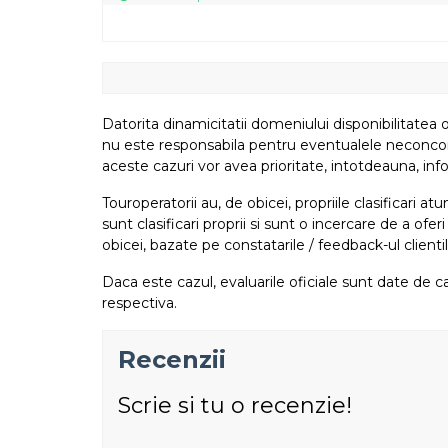
Datorita dinamicitatii domeniului disponibilitatea o
nu este responsabila pentru eventualele neconcordant
aceste cazuri vor avea prioritate, intotdeauna, info
Touroperatorii au, de obicei, propriile clasificari 
sunt clasificari proprii si sunt o incercare de a ofer
obicei, bazate pe constatarile / feedback-ul clientil
Daca este cazul, evaluarile oficiale sunt date de ca
respectiva.
Recenzii
Scrie si tu o recenzie!