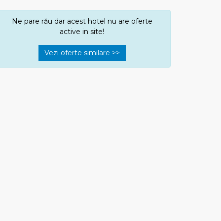
Ne pare rău dar acest hotel nu are oferte
active in site!
Vezi oferte similare >>