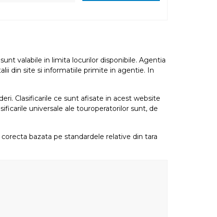
nt valabile in limita locurilor disponibile. Agentia
i din site si informatiile primite in agentie. In
eri. Clasificarile ce sunt afisate in acest website
sificarile universale ale touroperatorilor sunt, de
re corecta bazata pe standardele relative din tara