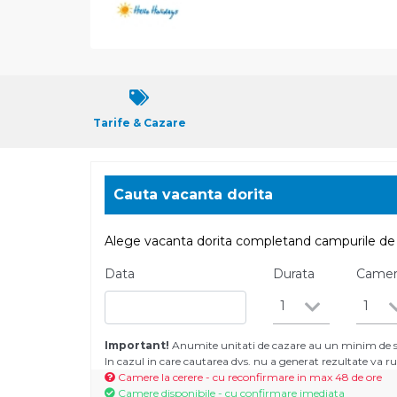
Tarife & Cazare
Cauta vacanta dorita
Alege vacanta dorita completand campurile de 
Data
Durata
Came
1
1
Important!
Anumite unitati de cazare au un minim de se
In cazul in care cautarea dvs. nu a generat rezultate va
Camere la cerere - cu reconfirmare in max 48 de ore
Camere disponibile - cu confirmare imediata