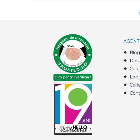
AGENT
Blog
Desp
Cata
Logi
Cari
Cont