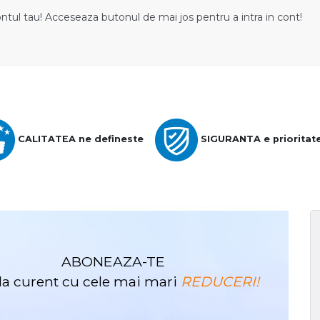
ontul tau! Acceseaza butonul de mai jos pentru a intra in cont!
CALITATEA ne defineste
SIGURANTA e prioritat
ABONEAZA-TE
i la curent cu cele mai mari
REDUCERI!