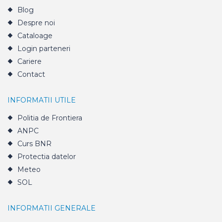
Blog
Despre noi
Cataloage
Login parteneri
Cariere
Contact
INFORMATII UTILE
Politia de Frontiera
ANPC
Curs BNR
Protectia datelor
Meteo
SOL
INFORMATII GENERALE