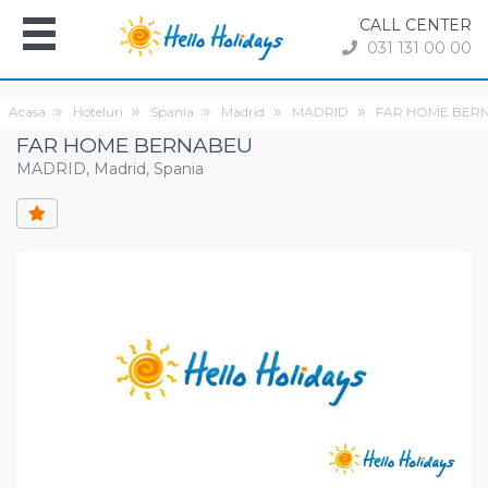
CALL CENTER
031 131 00 00
Acasa
Hoteluri
Spania
Madrid
MADRID
FAR HOME BER
FAR HOME BERNABEU
MADRID, Madrid, Spania