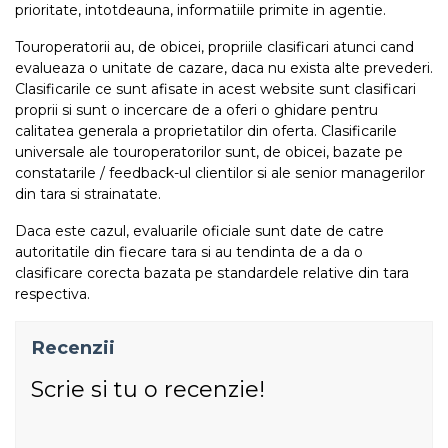
prioritate, intotdeauna, informatiile primite in agentie.
Touroperatorii au, de obicei, propriile clasificari atunci cand
evalueaza o unitate de cazare, daca nu exista alte prevederi.
Clasificarile ce sunt afisate in acest website sunt clasificari
proprii si sunt o incercare de a oferi o ghidare pentru
calitatea generala a proprietatilor din oferta. Clasificarile
universale ale touroperatorilor sunt, de obicei, bazate pe
constatarile / feedback-ul clientilor si ale senior managerilor
din tara si strainatate.
Daca este cazul, evaluarile oficiale sunt date de catre
autoritatile din fiecare tara si au tendinta de a da o
clasificare corecta bazata pe standardele relative din tara
respectiva.
Recenzii
Scrie si tu o recenzie!