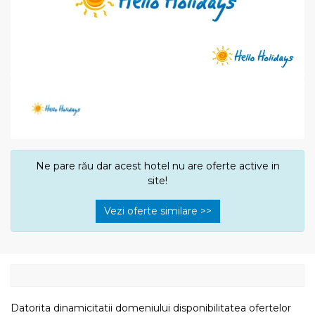
Ne pare rău dar acest hotel nu are oferte active in
site!
Vezi oferte similare >>
Datorita dinamicitatii domeniului disponibilitatea ofertelor