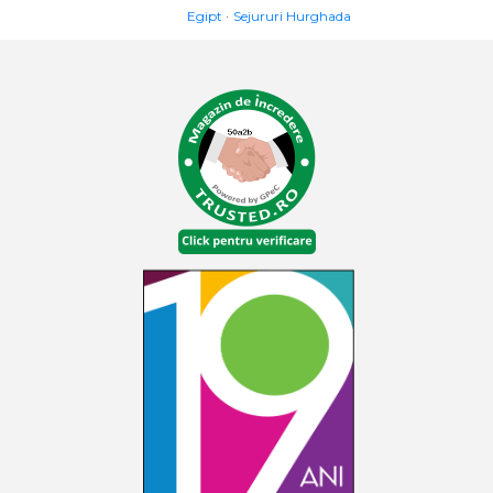
Egipt
Sejururi Hurghada