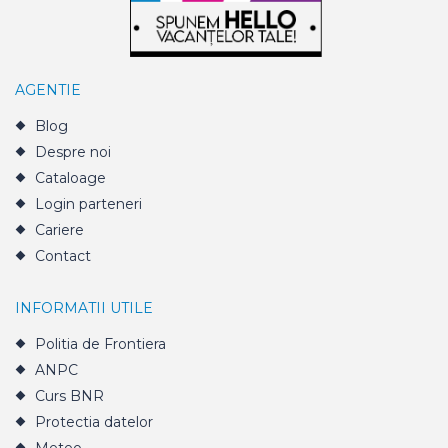
AGENTIE
Blog
Despre noi
Cataloage
Login parteneri
Cariere
Contact
INFORMATII UTILE
Politia de Frontiera
ANPC
Curs BNR
Protectia datelor