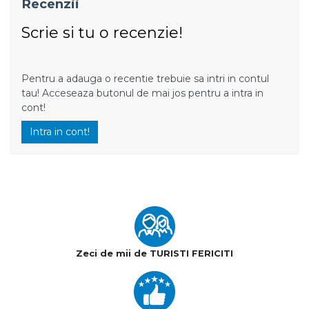
Recenzii
Scrie si tu o recenzie!
Pentru a adauga o recentie trebuie sa intri in contul
tau! Acceseaza butonul de mai jos pentru a intra in
cont!
Intra in cont!
Zeci de mii de TURISTI FERICITI