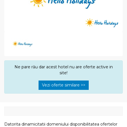
Ne pare rău dar acest hotel nu are oferte active in
site!
Vezi oferte similare >>
Datorita dinamicitatii domeniului disponibilitatea ofertelor