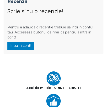
Recenzii
Scrie si tu o recenzie!
Pentru a adauga o recentie trebuie sa intri in contul
tau! Acceseaza butonul de mai jos pentru a intra in
cont!
Intra in cont!
Zeci de mii de TURISTI FERICITI