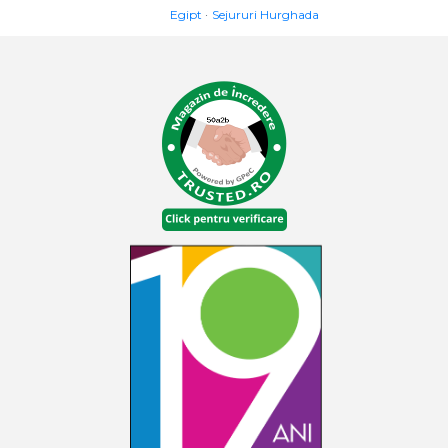
Egipt
Sejururi Hurghada