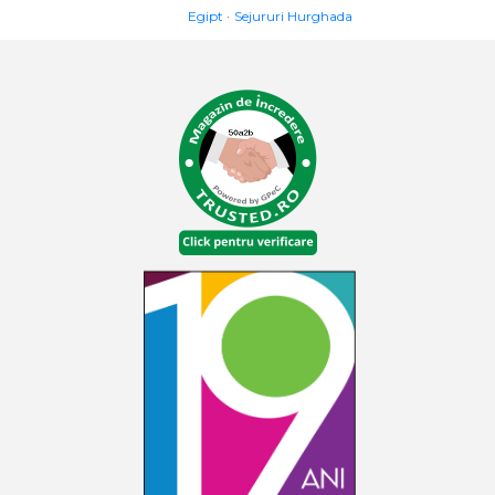
Egipt
Sejururi Hurghada