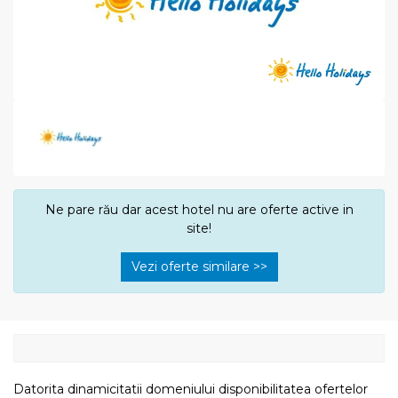
Ne pare rău dar acest hotel nu are oferte active in
site!
Vezi oferte similare >>
Datorita dinamicitatii domeniului disponibilitatea ofertelor