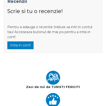
Recenzii
Scrie si tu o recenzie!
Pentru a adauga o recentie trebuie sa intri in contul
tau! Acceseaza butonul de mai jos pentru a intra in
cont!
Intra in cont!
Zeci de mii de TURISTI FERICITI